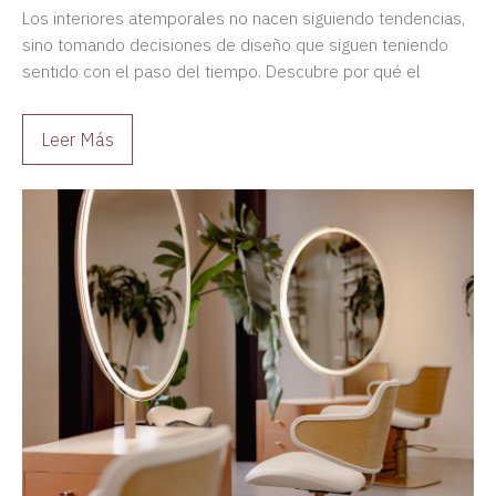
Los interiores atemporales no nacen siguiendo tendencias,
sino tomando decisiones de diseño que siguen teniendo
sentido con el paso del tiempo. Descubre por qué el
diseño duradero siempre es una mejor inversión.
Leer Más