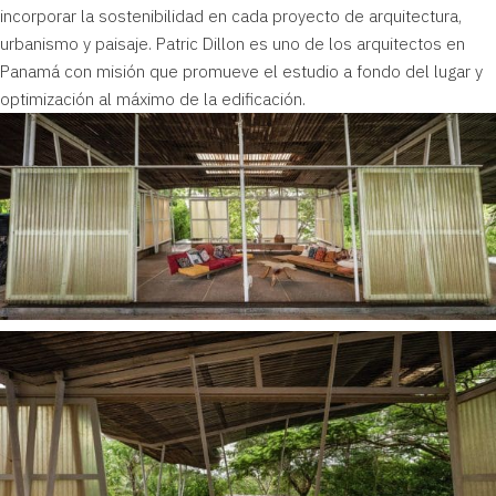
incorporar la sostenibilidad en cada proyecto de arquitectura,
urbanismo y paisaje. Patric Dillon es uno de los arquitectos en
Panamá con misión que promueve el estudio a fondo del lugar y
optimización al máximo de la edificación.