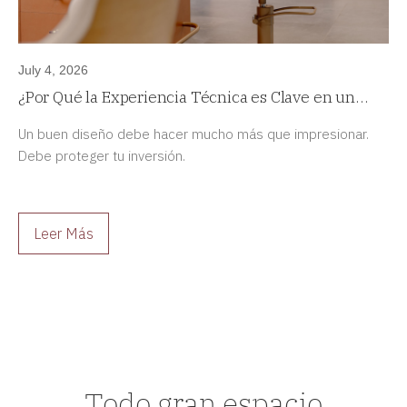
July 4, 2026
¿Por Qué la Experiencia Técnica es Clave en un
Proyecto de Diseño de Interiores de Alta Gama?
Un buen diseño debe hacer mucho más que impresionar.
Debe proteger tu inversión.
Leer Más
Todo gran espacio