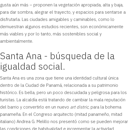
gusta aún más – proponen la vegetación apropiada, alta y baja,
para dar sombra, alegrar el trayecto, y espacios para sentarse a
disfrutarla. Las ciudades amigables y caminables, como lo
demuestran algunos estudios recientes, son económicamente
más viables y por lo tanto, más sostenibles social y
ambientalmente.
Santa Ana - búsqueda de la
igualdad social.
Santa Ana es una zona que tiene una identidad cultural única
dentro de la Ciudad de Panamá, relacionada a su patrimonio
histórico. Es bella, pero un poco descuidada y peligrosa para los
turistas. La alcaldía está tratando de cambiar la mala reputación
del barrio y convertirlo en un nuevo
art distric
, para la bohema
panameña. En el Congreso arquitecto (mitad panameño, mitad
italiano)
Andrea G. Melillo
nos presentó como se pueden mejorar
las condiciones de habitualidad e incrementar la actividad