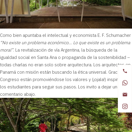
Como bien apuntaba el intelectual y economista E. F. Schumacher
“No existe un problema económico… Lo que existe es un problema
moral”
. La revitalización de vía Argentina, la búsqueda de la
igualdad social en Santa Ana o propaganda de la sostenibilidad –
todas charlas no eran solo sobre arquitectura. Los arquitectos en
Panamá con misión están buscando la ética universal. Gracias al
Congreso están promoviéndose los valores y (¡ojala!) inspirando a
los estudiantes para seguir sus pasos. Los invito a dejar un
comentario abajo.