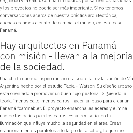
seguridad y la salud. Compartir nuestros pensamientos, las ideas
y los proyectos no podría ser más importante. Si no tenemos
conversaciones acerca de nuestra práctica arquitectónica,
apenas estamos a punto de cambiar el mundo, en este caso -
Panamá.
Hay arquitectos en Panamá
con misión - llevan a la mejoría
de la sociedad.
Una charla que me inspiro mucho era sobre la revitalización de Vía
Argentina, hecho por el estudio
Tapia + Watson
. Su diseño urbano
está orientado a promover un buen flujo peatonal. Siguiendo la
teoría “menos calle, menos carros” hacen un paso para crear un
Panamá “caminable”. El proyecto ensancha las aceras y elimina
uno de los paños para los carros. Están rediseñando la
iluminación que influye mucho la seguridad en el área. Crean
estacionamientos paralelos a lo largo de la calle y, lo que me