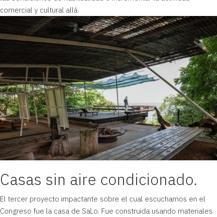
comercial y cultural allá.
Casas sin aire condicionado.
El tercer proyecto impactante sobre el cual escuchamos en el
Congreso fue la casa de SaLo. Fue construida usando materiales