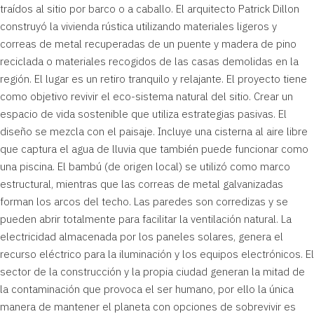
traídos al sitio por barco o a caballo. El arquitecto
Patrick Dillon
construyó la vivienda rústica utilizando materiales ligeros y
correas de metal recuperadas de un puente y madera de pino
reciclada o materiales recogidos de las casas demolidas en la
región. El lugar es un retiro tranquilo y relajante. El proyecto tiene
como objetivo revivir el eco-sistema natural del sitio. Crear un
espacio de vida sostenible que utiliza estrategias pasivas. El
diseño se mezcla con el paisaje. Incluye una cisterna al aire libre
que captura el agua de lluvia que también puede funcionar como
una piscina. El bambú (de origen local) se utilizó como marco
estructural, mientras que las correas de metal galvanizadas
forman los arcos del techo. Las paredes son corredizas y se
pueden abrir totalmente para facilitar la ventilación natural. La
electricidad almacenada por los paneles solares, genera el
recurso eléctrico para la iluminación y los equipos electrónicos. El
sector de la construcción y la propia ciudad generan la mitad de
la contaminación que provoca el ser humano, por ello la única
manera de mantener el planeta con opciones de sobrevivir es