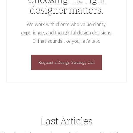
designer matters.
We work with clients who value clarity,
experience, and thoughtful design decisions.
If that sounds like you, let’s talk.
Request a Design Strategy Call
Last Articles