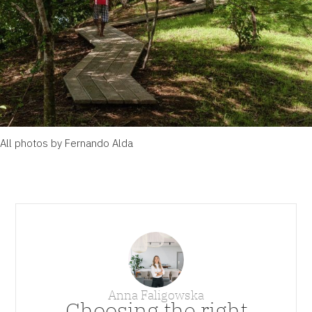
All photos by
Fernando Alda
Anna Faligowska
Choosing the right