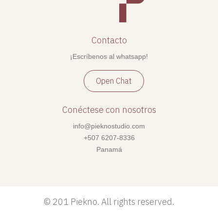
Contacto
¡Escríbenos al whatsapp!
Open Chat
Conéctese con nosotros
info@pieknostudio.com
+507 6207-8336
Panamá
©
201 Piekno. All rights reserved.