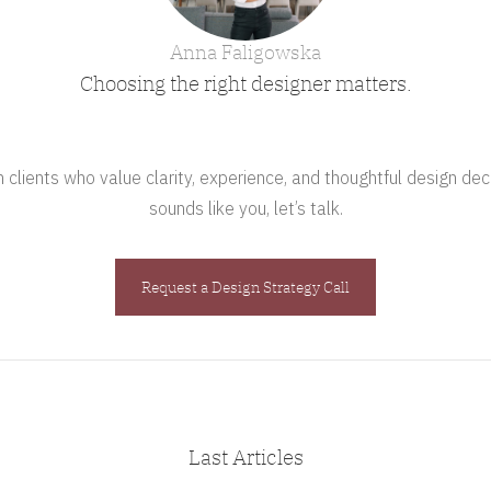
Anna Faligowska
Choosing the right designer matters.
clients who value clarity, experience, and thoughtful design deci
sounds like you, let’s talk.
Request a Design Strategy Call
Last Articles