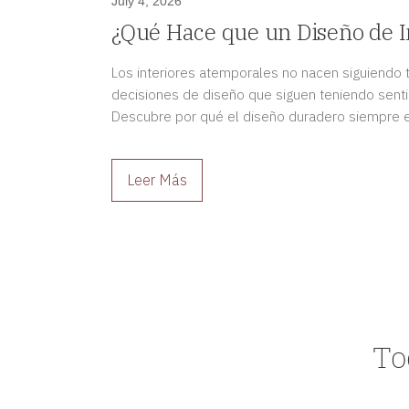
July 4, 2026
¿Qué Hace que un Diseño de I
Atemporal?
Los interiores atemporales no nacen siguiendo
decisiones de diseño que siguen teniendo senti
Descubre por qué el diseño duradero siempre e
Leer Más
To