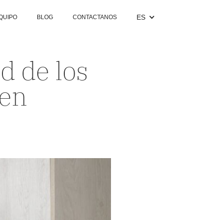
ES
QUIPO
BLOG
CONTACTANOS
d de los
 en