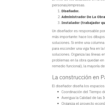
personas/empresas.
Diseñador.
Administrador De La Obra
Instalador (trabajador qu
Un diseñador es responsable por 
más importante: hace los dibujos
soluciones. Si entre una columna
para esconder una viga fea en la 
soluciones. Organiza las líneas e
problemas en la obra quedan en 
remedio funcional), la mayoría de
La construcción en 
El diseñador diseña los espacios 
Coordinación del Tiempo de 
Averigua la Calidad de las I
Organiza el proyecto econ