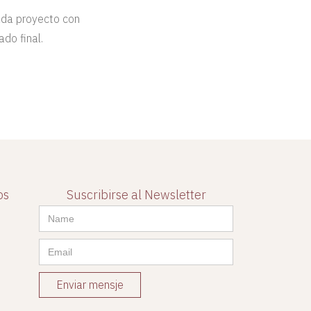
ada proyecto con
ado final.
os
Suscribirse al Newsletter