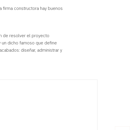
na firma constructora hay buenos
n de resolver el proyecto
ay un dicho famoso que define
 acabados: diseñar, administrar y