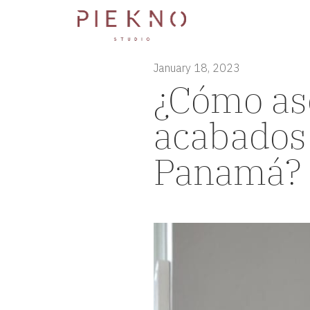
January 18, 2023
¿Cómo ase
acabados 
Panamá?