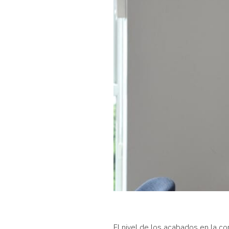
El nivel de los acabados en la c