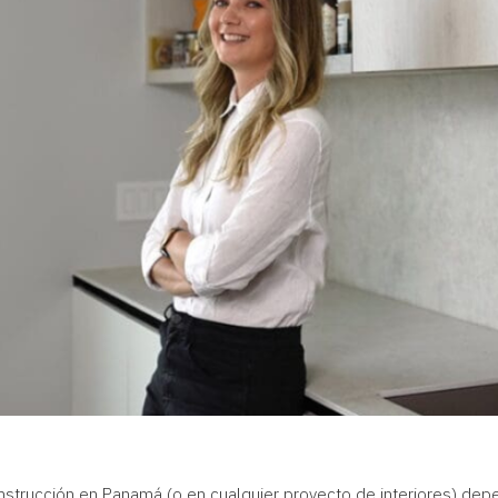
onstrucción en Panamá (o en cualquier proyecto de interiores) dep