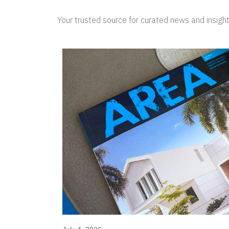
Your trusted source for curated news and insight