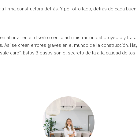
a firma constructora detrás. Y por otro lado, detrás de cada bue
n ahorrar en el diseño o en la administración del proyecto y trata
s. Así se crean errores graves en el mundo de la construcción. H
 sale caro”. Estos 3 pasos son el secreto de la alta calidad de los