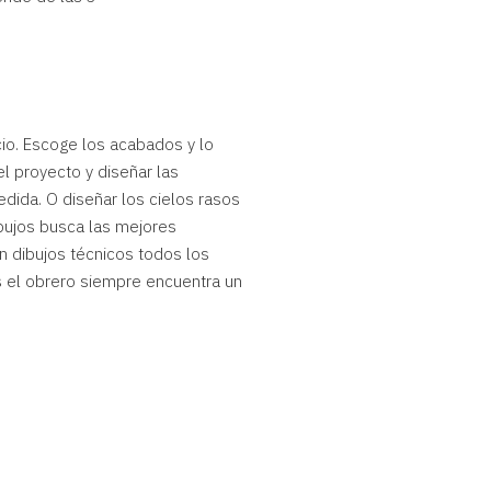
cio. Escoge los acabados y lo
l proyecto y diseñar las
dida. O diseñar los cielos rasos
ibujos busca las mejores
in dibujos técnicos todos los
 el obrero siempre encuentra un