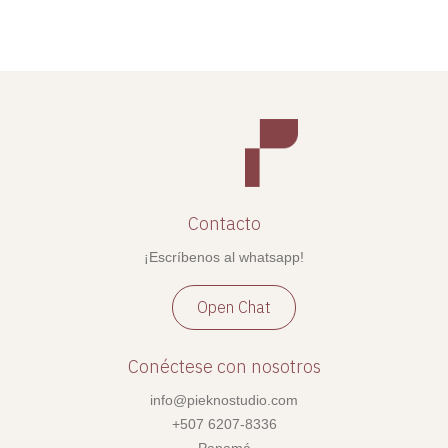
Contacto
¡Escríbenos al whatsapp!
Open Chat
Conéctese con nosotros
info@pieknostudio.com
+507 6207-8336
Panamá