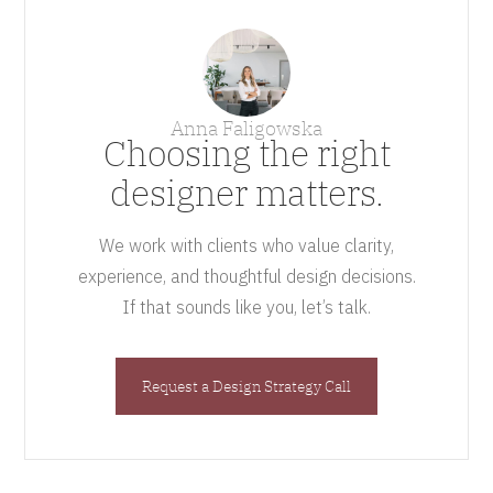
Anna Faligowska
Choosing the right
designer matters.
We work with clients who value clarity,
experience, and thoughtful design decisions.
If that sounds like you, let’s talk.
Request a Design Strategy Call