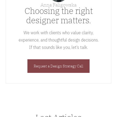
Anna Faligowska
Choosing the right
designer matters.
We work with clients who value clarity,
experience, and thoughtful design decisions.
If that sounds like you, let’s talk.
Request a Design Strategy Call