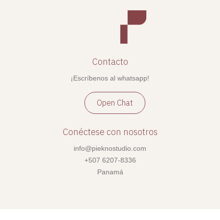
Contacto
¡Escríbenos al whatsapp!
Open Chat
Conéctese con nosotros
info@pieknostudio.com
+507 6207-8336
Panamá