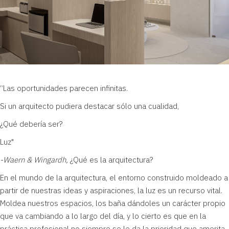
“Las oportunidades parecen infinitas.
Si un arquitecto pudiera destacar sólo una cualidad,
¿Qué debería ser?
Luz"
-Waern & Wingardh,
¿Qué es la arquitectura?
En el mundo de la arquitectura, el entorno construido moldeado a
partir de nuestras ideas y aspiraciones, la luz es un recurso vital.
Moldea nuestros espacios, los baña dándoles un carácter propio
que va cambiando a lo largo del día, y lo cierto es que en la
práctica profesional no siempre se le da la prioridad que amerita.