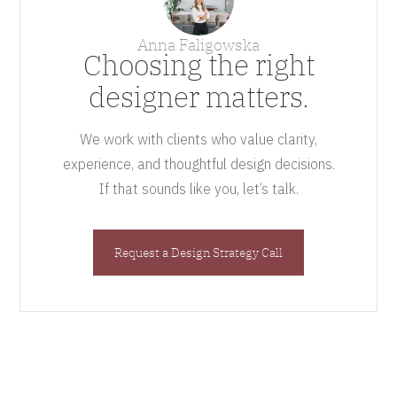
Anna Faligowska
Choosing the right
designer matters.
We work with clients who value clarity,
experience, and thoughtful design decisions.
If that sounds like you, let’s talk.
Request a Design Strategy Call