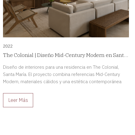
2022
The Colonial | Diseño Mid-Century Modern en Santa
María, Panamá
Diseño de interiores para una residencia en The Colonial,
Santa María. El proyecto combina referencias Mid-Century
Modern, materiales cálidos y una estética contemporánea
para crear espacios sofisticados y llenos de carácter.
Leer Más