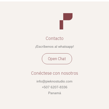
Contacto
¡Escríbenos al whatsapp!
Open Chat
Conéctese con nosotros
info@pieknostudio.com
+507 6207-8336
Panamá