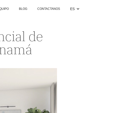
ES
QUIPO
BLOG
CONTACTANOS
ncial de
Panamá