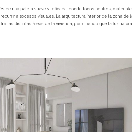
és de una paleta suave y refinada, donde tonos neutros, materiales
recurrir a excesos visuales. La arquitectura interior de la zona de 
tre las distintas áreas de la vivienda, permitiendo que la luz natur
.