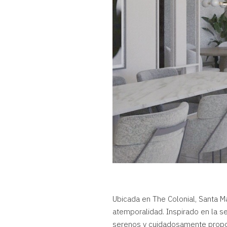
Ubicada en The Colonial,
Santa Ma
atemporalidad. Inspirado en la 
serenos y cuidadosamente propo