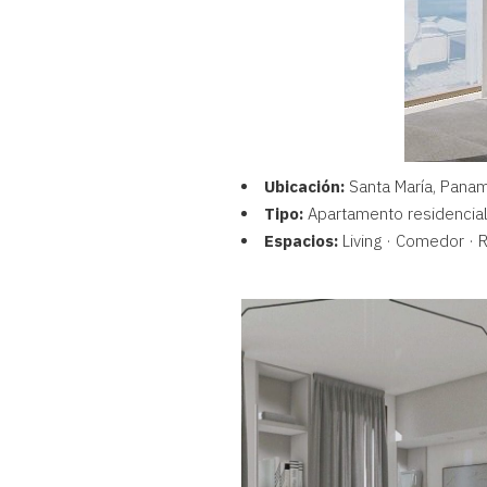
Ubicación:
Santa María, Pana
Tipo:
Apartamento residencia
Espacios:
Living · Comedor · 