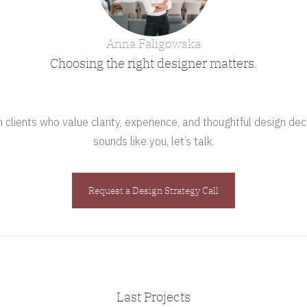
Anna Faligowska
Choosing the right designer matters.
clients who value clarity, experience, and thoughtful design deci
sounds like you, let’s talk.
Request a Design Strategy Call
Last Projects