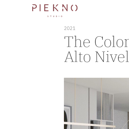
2021
The Colon
Alto Nive