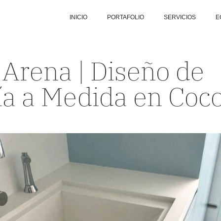
INICIO
PORTAFOLIO
SERVICIOS
E
Arena | Diseño de
a a Medida en Coco