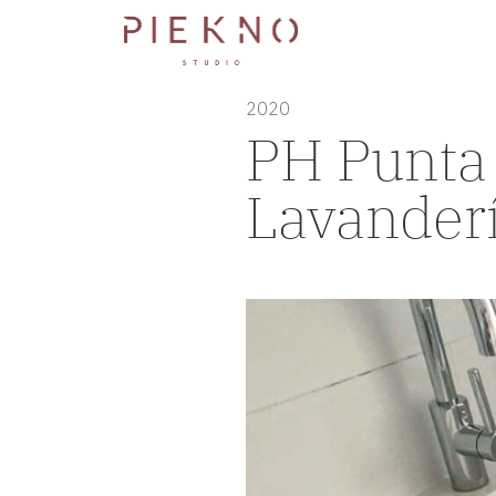
2020
PH Punta 
Lavanderí