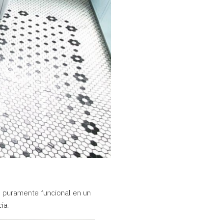
o puramente funcional en un
ia.