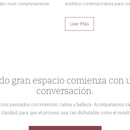
e alto nivel completamente
estética contemporánea para cre
carácter.
Leer Más
do gran espacio comienza con 
conversación.
ios pensados con intención, calma y belleza. Acompañamos c
y claridad, para que el proceso sea tan disfrutable como el result