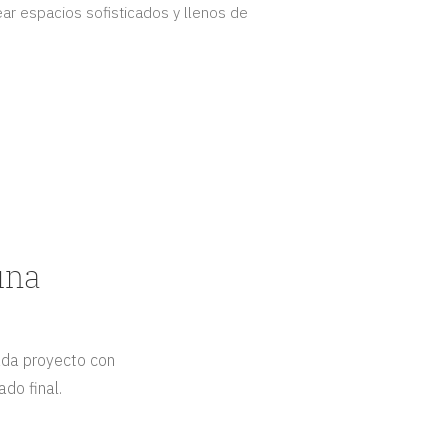
ar espacios sofisticados y llenos de
una
ada proyecto con
ado final.