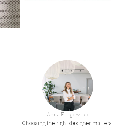
Anna Faligowska
Choosing the right designer matters.