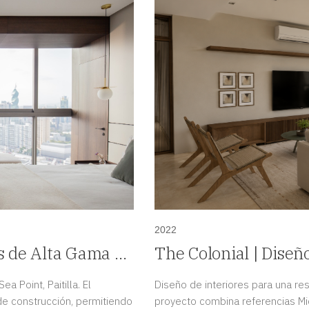
2022
es de Alta Gama en
The Colonial | Dise
Santa María, Panam
 Point, Paitilla. El
Diseño de interiores para una res
de construcción, permitiendo
proyecto combina referencias Mi