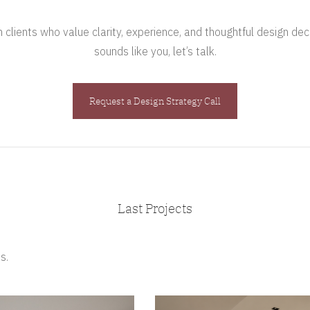
clients who value clarity, experience, and thoughtful design deci
sounds like you, let’s talk.
Request a Design Strategy Call
Last Projects
s.