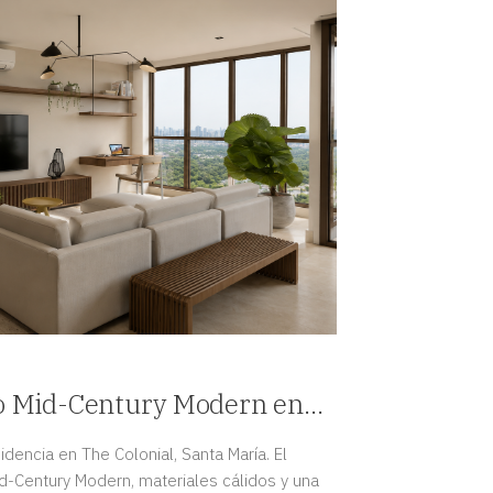
ño Mid-Century Modern en
á
idencia en The Colonial, Santa María. El
d-Century Modern, materiales cálidos y una