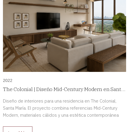
2022
The Colonial | Diseño Mid-Century Modern en Santa
María, Panamá
Diseño de interiores para una residencia en The Colonial,
Santa María. El proyecto combina referencias Mid-Century
Modern, materiales cálidos y una estética contemporánea
para crear espacios sofisticados y llenos de carácter.