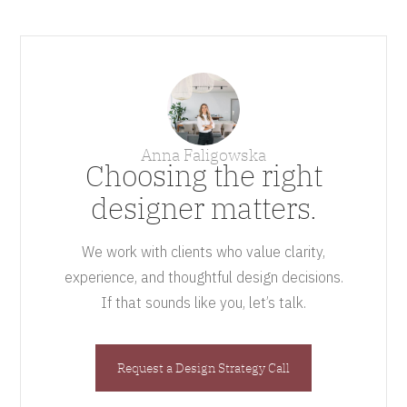
Anna Faligowska
Choosing the right
designer matters.
We work with clients who value clarity,
experience, and thoughtful design decisions.
If that sounds like you, let’s talk.
Request a Design Strategy Call