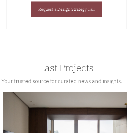
Request a Design Strategy Call
Last Projects
Your trusted source for curated news and insights.