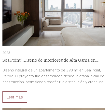
2023
Sea Point | Diseño de Interiores de Alta Gama en
Paitilla, Panamá
Diseño integral de un apartamento de 390 m² en Sea Point,
Paitilla. El proyecto fue desarrollado desde la etapa inicial de
construcción, permitiendo redefinir la distribución y crear una
residencia de alto nivel completamente adaptada a sus
propietarios.
Leer Más