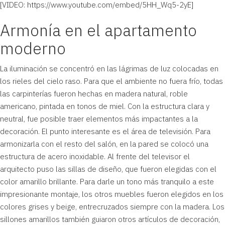
[VIDEO:
https://www.youtube.com/embed/5HH_Wq5-2yE
]
Armonía en el apartamento
moderno
La iluminación se concentró en las lágrimas de luz colocadas en
los rieles del cielo raso. Para que el ambiente no fuera frío, todas
las carpinterías fueron hechas en madera natural, roble
americano, pintada en tonos de miel. Con la estructura clara y
neutral, fue posible traer elementos más impactantes a la
decoración. El punto interesante es el área de televisión. Para
armonizarla con el resto del salón, en la pared se colocó una
estructura de acero inoxidable. Al frente del televisor el
arquitecto puso las sillas de diseño, que fueron elegidas con el
color amarillo brillante. Para darle un tono más tranquilo a este
impresionante montaje, los otros muebles fueron elegidos en los
colores grises y beige, entrecruzados siempre con la madera. Los
sillones amarillos también guiaron otros artículos de decoración,