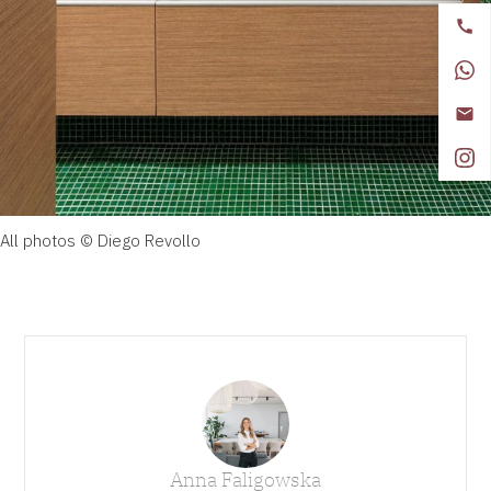
All photos © Diego Revollo
Anna Faligowska