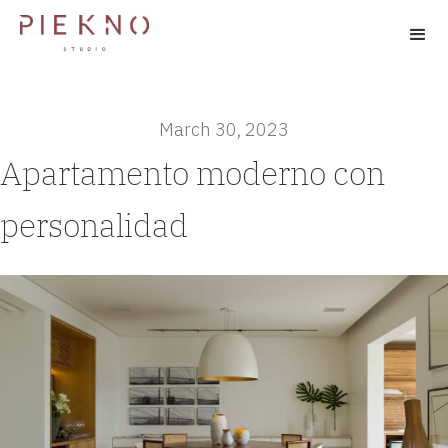
March 30, 2023
Apartamento moderno con
personalidad