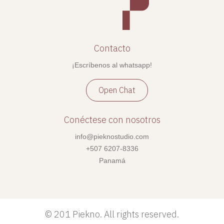
Contacto
¡Escríbenos al whatsapp!
Open Chat
Conéctese con nosotros
info@pieknostudio.com
+507 6207-8336
Panamá
©
201 Piekno. All rights reserved.