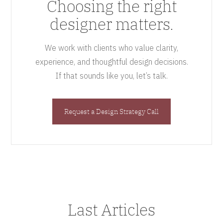
Choosing the right
designer matters.
We work with clients who value clarity,
experience, and thoughtful design decisions.
If that sounds like you, let’s talk.
Request a Design Strategy Call
Last Articles