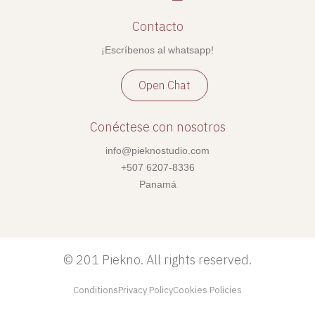
Contacto
¡Escríbenos al whatsapp!
Open Chat
Conéctese con nosotros
info@pieknostudio.com
+507 6207-8336
Panamá
©
201 Piekno. All rights reserved.
Conditions
Privacy Policy
Cookies Policies