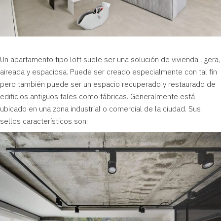
Un apartamento tipo loft suele ser una solución de vivienda ligera,
aireada y espaciosa. Puede ser creado especialmente con tal fin
pero también puede ser un espacio recuperado y restaurado de
edificios antiguos tales como fábricas. Generalmente está
ubicado en una zona industrial o comercial de la ciudad. Sus
sellos característicos son: