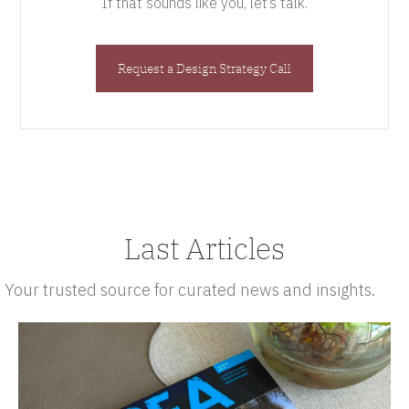
If that sounds like you, let’s talk.
Request a Design Strategy Call
Last Articles
Your trusted source for curated news and insights.