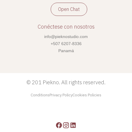
Open Chat
Conéctese con nosotros
info@pieknostudio.com
+507 6207-8336
Panamá
©
201 Piekno. All rights reserved.
Conditions
Privacy Policy
Cookies Policies