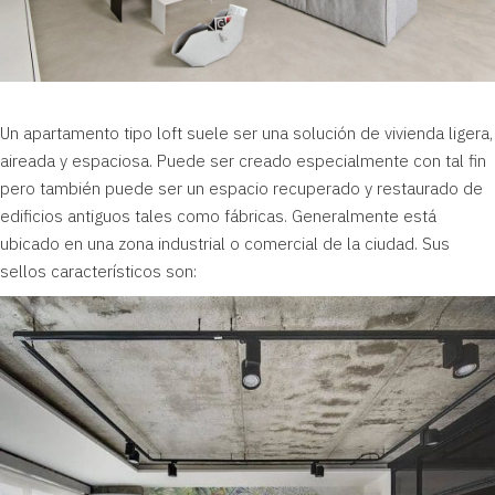
Un apartamento tipo loft suele ser una solución de vivienda ligera,
aireada y espaciosa. Puede ser creado especialmente con tal fin
pero también puede ser un espacio recuperado y restaurado de
edificios antiguos tales como fábricas. Generalmente está
ubicado en una zona industrial o comercial de la ciudad. Sus
sellos característicos son: