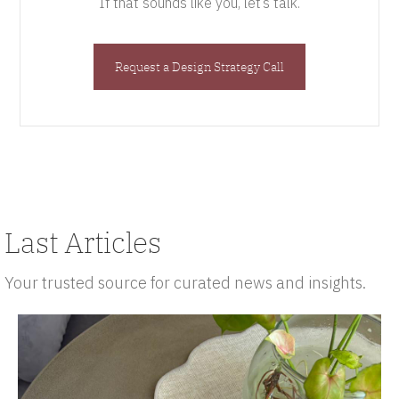
If that sounds like you, let’s talk.
Request a Design Strategy Call
Last Articles
Your trusted source for curated news and insights.