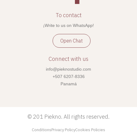
To contact
¡Write to us on WhatsApp!
Open Chat
Connect with us
info@pieknostudio.com
+507 6207-8336
Panamá
©
201 Piekno. All rights reserved.
Conditions
Privacy Policy
Cookies Policies