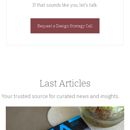
If that sounds like you, let’s talk.
Request a Design Strategy Call
Last Articles
Your trusted source for curated news and insights.