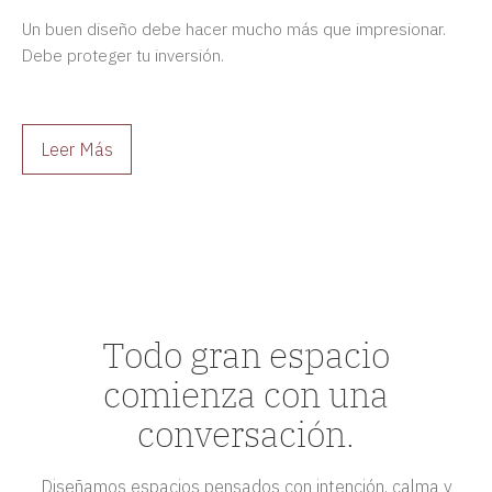
Proyecto de Diseño de Interiores de Alta Gama?
Un buen diseño debe hacer mucho más que impresionar.
Debe proteger tu inversión.
Leer Más
Todo gran espacio
comienza con una
conversación.
Diseñamos espacios pensados con intención, calma y