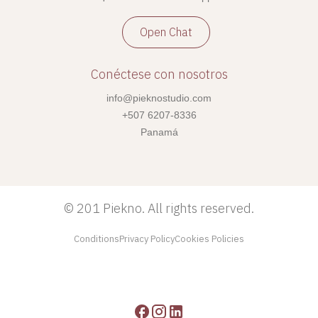
Open Chat
Conéctese con nosotros
info@pieknostudio.com
+507 6207-8336
Panamá
©
201 Piekno. All rights reserved.
Conditions
Privacy Policy
Cookies Policies