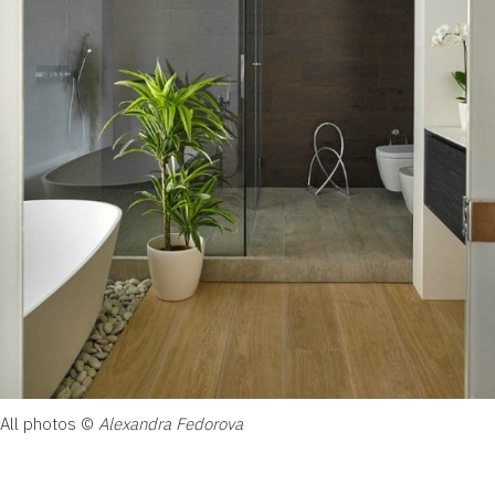
All photos ©
Alexandra Fedorova