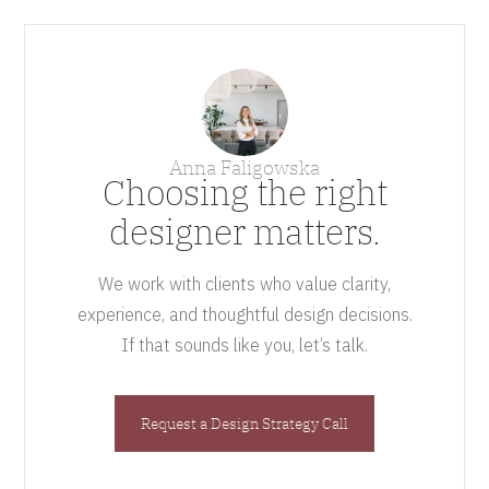
Anna Faligowska
Choosing the right
designer matters.
We work with clients who value clarity,
experience, and thoughtful design decisions.
If that sounds like you, let’s talk.
Request a Design Strategy Call