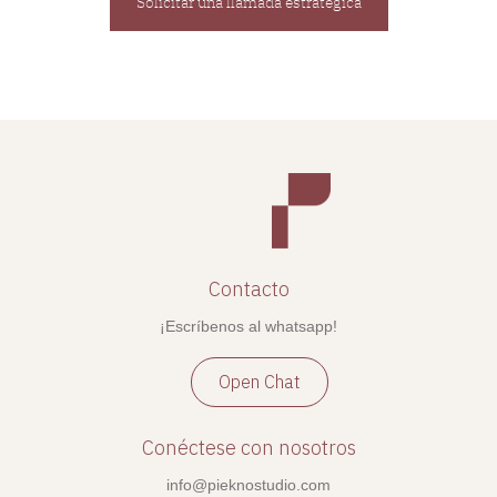
Solicitar una llamada estratégica
Contacto
¡Escríbenos al whatsapp!
Open Chat
Conéctese con nosotros
info@pieknostudio.com