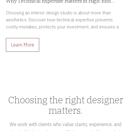
Why Technical Expertise Matters in High-End
Interior Design Projects
Choosing an interior design studio is about more than
aesthetics. Discover how technical expertise prevents
costly mistakes, protects your investment, and ensures a
smoother renovation process.
Learn More
Choosing the right designer
matters.
We work with clients who value clarity, experience, and