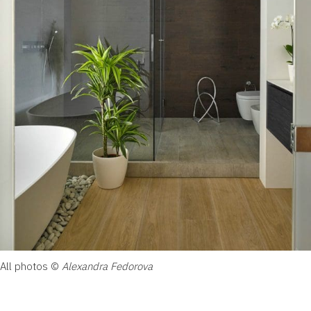
All photos ©
Alexandra Fedorova