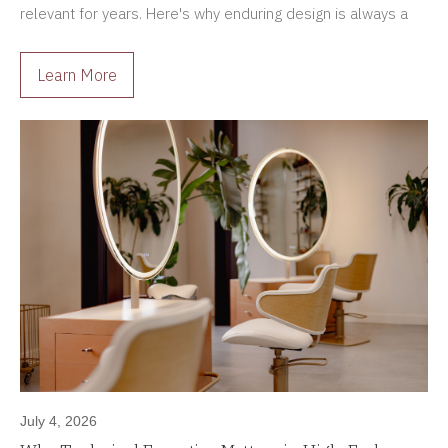
relevant for years. Here's why enduring design is always a
better investment.
Learn More
July 4, 2026