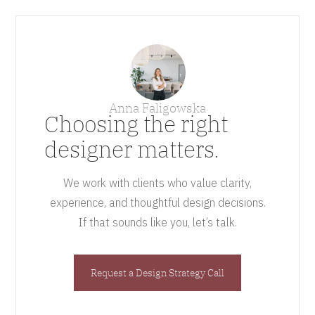
Anna Faligowska
Choosing the right
designer matters.
We work with clients who value clarity,
experience, and thoughtful design decisions.
If that sounds like you, let’s talk.
Request a Design Strategy Call