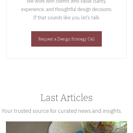
We work with clients who value clarity,
experience, and thoughtful design decisions.
If that sounds like you, let’s talk.
Request a Design Strategy Call
Last Articles
Your trusted source for curated news and insights.