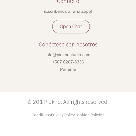
Contacto
¡Escríbenos al whatsapp!
Open Chat
Conéctese con nosotros
info@pieknostudio.com
+507 6207-8336
Panamá
©
201 Piekno. All rights reserved.
Conditions
Privacy Policy
Cookies Policies