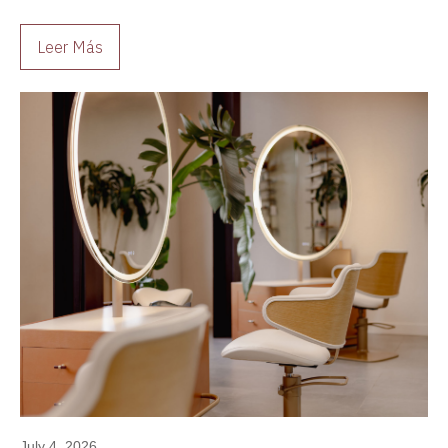
diseño duradero siempre es una mejor inversión.
Leer Más
July 4, 2026