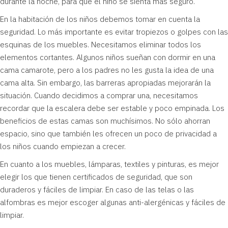
durante la noche, para que el niño se sienta más seguro.
En la habitación de los niños debemos tomar en cuenta la
seguridad. Lo más importante es evitar tropiezos o golpes con las
esquinas de los muebles. Necesitamos eliminar todos los
elementos cortantes. Algunos niños sueñan con dormir en una
cama camarote, pero a los padres no les gusta la idea de una
cama alta. Sin embargo, las barreras apropiadas mejorarán la
situación. Cuando decidimos a comprar una, necesitamos
recordar que la escalera debe ser estable y poco empinada. Los
beneficios de estas camas son muchísimos. No sólo ahorran
espacio, sino que también les ofrecen un poco de privacidad a
los niños cuando empiezan a crecer.
En cuanto a los muebles, lámparas, textiles y pinturas, es mejor
elegir los que tienen certificados de seguridad, que son
duraderos y fáciles de limpiar. En caso de las telas o las
alfombras es mejor escoger algunas anti-alergénicas y fáciles de
limpiar.