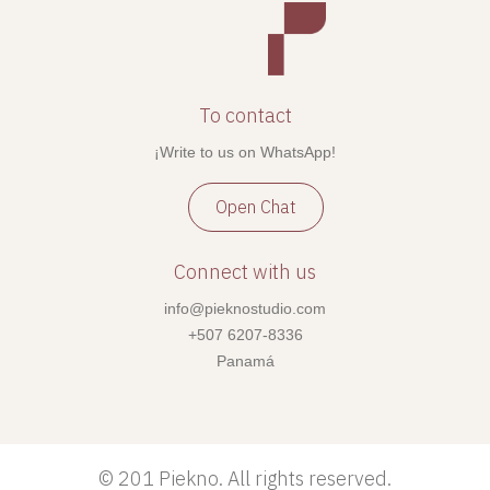
To contact
¡Write to us on WhatsApp!
Open Chat
Connect with us
info@pieknostudio.com
+507 6207-8336
Panamá
©
201 Piekno. All rights reserved.