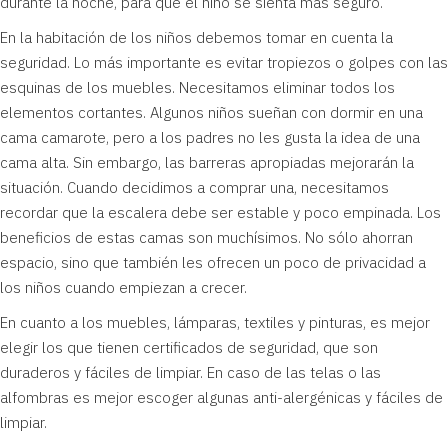
durante la noche, para que el niño se sienta más seguro.
En la habitación de los niños debemos tomar en cuenta la
seguridad. Lo más importante es evitar tropiezos o golpes con las
esquinas de los muebles. Necesitamos eliminar todos los
elementos cortantes. Algunos niños sueñan con dormir en una
cama camarote, pero a los padres no les gusta la idea de una
cama alta. Sin embargo, las barreras apropiadas mejorarán la
situación. Cuando decidimos a comprar una, necesitamos
recordar que la escalera debe ser estable y poco empinada. Los
beneficios de estas camas son muchísimos. No sólo ahorran
espacio, sino que también les ofrecen un poco de privacidad a
los niños cuando empiezan a crecer.
En cuanto a los muebles, lámparas, textiles y pinturas, es mejor
elegir los que tienen certificados de seguridad, que son
duraderos y fáciles de limpiar. En caso de las telas o las
alfombras es mejor escoger algunas anti-alergénicas y fáciles de
limpiar.