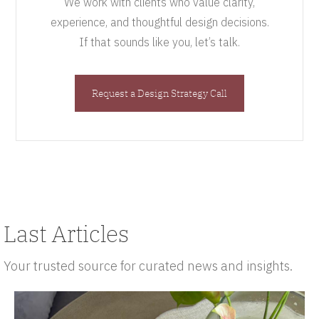
We work with clients who value clarity,
experience, and thoughtful design decisions.
If that sounds like you, let’s talk.
Request a Design Strategy Call
Last Articles
Your trusted source for curated news and insights.