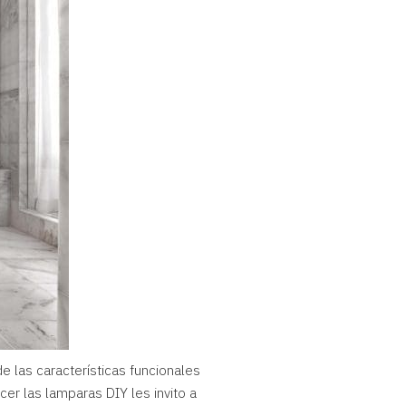
de las características funcionales
er las lamparas DIY les invito a