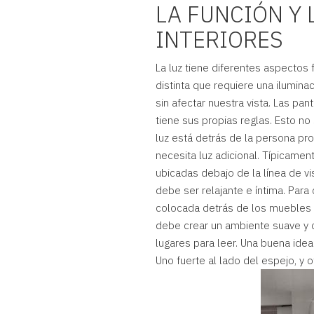
LA FUNCIÓN Y 
INTERIORES
La luz tiene diferentes aspectos 
distinta que requiere una ilumina
sin afectar nuestra vista. Las pa
tiene sus propias reglas. Esto no
luz está detrás de la persona pr
necesita luz adicional. Típicame
ubicadas debajo de la línea de vi
debe ser relajante e íntima. Par
colocada detrás de los muebles al
debe crear un ambiente suave y cá
lugares para leer. Una buena idea
Uno fuerte al lado del espejo, y o