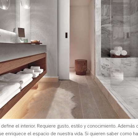
 define el interior. Requiere gusto, estilo y conocimiento. Además 
 enriquece el espacio de nuestra vida. Si quieren saber como hac