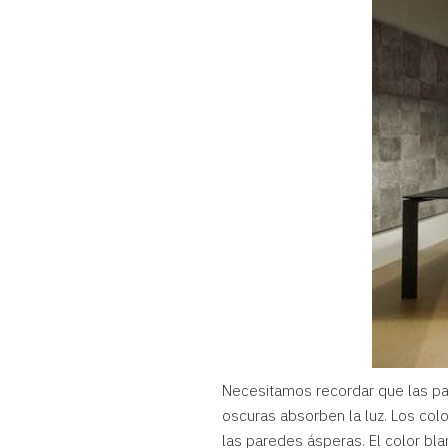
Necesitamos recordar que las par
oscuras absorben la luz. Los color
las paredes ásperas. El color bla