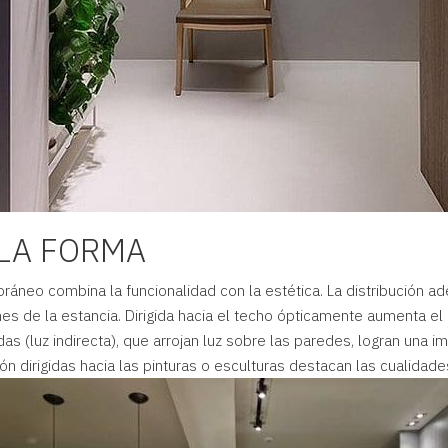
 LA FORMA
ráneo combina la funcionalidad con la estética. La distribución a
es de la estancia. Dirigida hacia el techo ópticamente aumenta el 
as (luz indirecta), que arrojan luz sobre las paredes, logran una 
ón dirigidas hacia las pinturas o esculturas destacan las cualidades