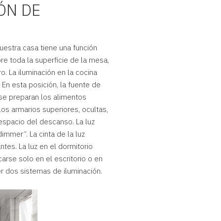
ÓN DE
uestra casa tiene una función
re toda la superficie de la mesa,
. La iluminación en la cocina
 En esta posición, la fuente de
se preparan los alimentos
os armarios superiores, ocultas,
 espacio del descanso. La luz
immer”. La cinta de la luz
tes. La luz en el dormitorio
arse solo en el escritorio o en
er dos sistemas de iluminación.