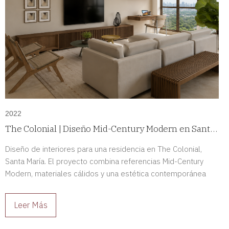
2022
The Colonial | Diseño Mid-Century Modern en Santa
María, Panamá
Diseño de interiores para una residencia en The Colonial,
Santa María. El proyecto combina referencias Mid-Century
Modern, materiales cálidos y una estética contemporánea
para crear espacios sofisticados y llenos de carácter.
Leer Más