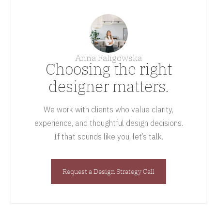
Anna Faligowska
Choosing the right
designer matters.
We work with clients who value clarity,
experience, and thoughtful design decisions.
If that sounds like you, let’s talk.
Request a Design Strategy Call