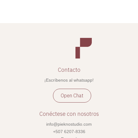
Contacto
¡Escríbenos al whatsapp!
Open Chat
Conéctese con nosotros
info@pieknostudio.com
+507 6207-8336