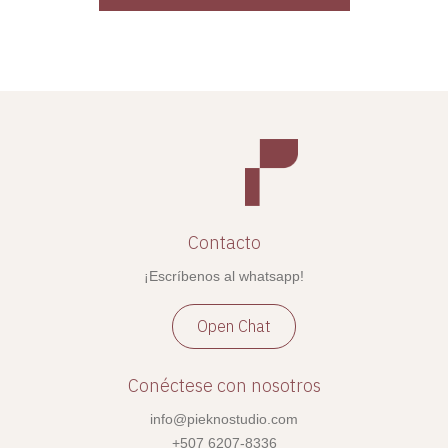
Contacto
¡Escríbenos al whatsapp!
Open Chat
Conéctese con nosotros
info@pieknostudio.com
+507 6207-8336