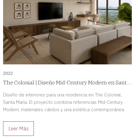
2022
The Colonial | Diseño Mid-Century Modern en Santa
María, Panamá
Diseño de interiores para una residencia en The Colonial,
Santa María. El proyecto combina referencias Mid-Century
Modern, materiales cálidos y una estética contemporánea
para crear espacios sofisticados y llenos de carácter.
Leer Más