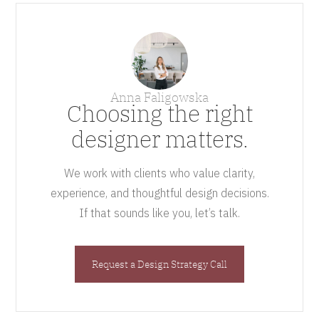
Anna Faligowska
Choosing the right
designer matters.
We work with clients who value clarity,
experience, and thoughtful design decisions.
If that sounds like you, let’s talk.
Request a Design Strategy Call