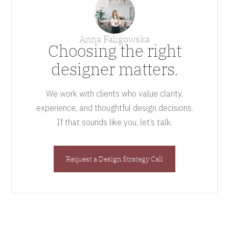
Anna Faligowska
Choosing the right
designer matters.
We work with clients who value clarity,
experience, and thoughtful design decisions.
If that sounds like you, let’s talk.
Request a Design Strategy Call