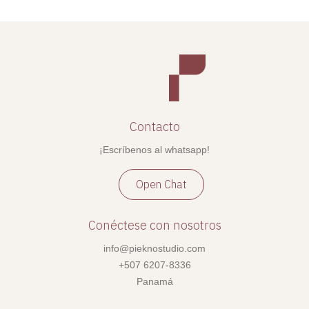
Contacto
¡Escríbenos al whatsapp!
Open Chat
Conéctese con nosotros
info@pieknostudio.com
+507 6207-8336
Panamá