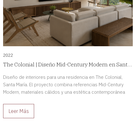
2022
The Colonial | Diseño Mid-Century Modern en Santa
María, Panamá
Diseño de interiores para una residencia en The Colonial,
Santa María. El proyecto combina referencias Mid-Century
Modern, materiales cálidos y una estética contemporánea
para crear espacios sofisticados y llenos de carácter.
Leer Más