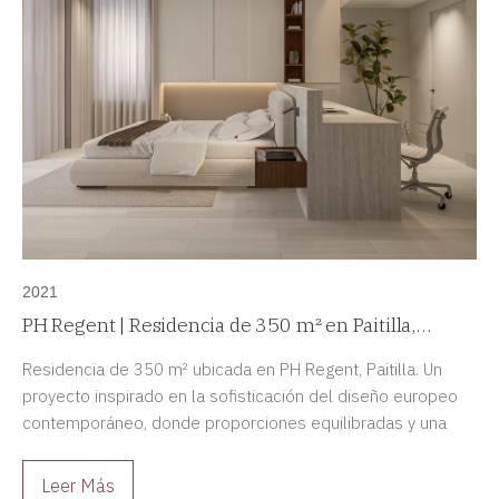
2021
PH Regent | Residencia de 350 m² en Paitilla,
Panamá
Residencia de 350 m² ubicada en PH Regent, Paitilla. Un
proyecto inspirado en la sofisticación del diseño europeo
contemporáneo, donde proporciones equilibradas y una
paleta atemporal crean espacios elegantes y funcionales.
Leer Más