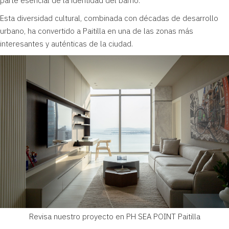
parte esencial de la identidad del barrio.
Esta diversidad cultural, combinada con décadas de desarrollo
urbano, ha convertido a Paitilla en una de las zonas más
interesantes y auténticas de la ciudad.
Revisa nuestro proyecto en PH SEA POINT Paitilla