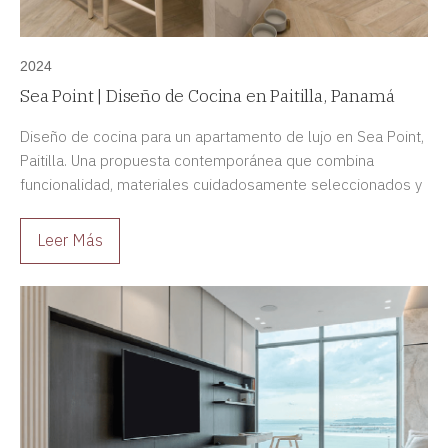
2024
Sea Point | Diseño de Cocina en Paitilla, Panamá
Diseño de cocina para un apartamento de lujo en Sea Point,
Paitilla. Una propuesta contemporánea que combina
funcionalidad, materiales cuidadosamente seleccionados y
detalles a medida para crear un espacio sofisticado y
duradero.
Leer Más