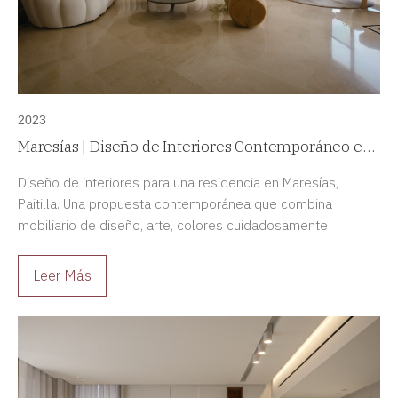
2023
Maresías | Diseño de Interiores Contemporáneo en
Paitilla, Panamá
Diseño de interiores para una residencia en Maresías,
Paitilla. Una propuesta contemporánea que combina
mobiliario de diseño, arte, colores cuidadosamente
incorporados y materiales refinados para crear una
experiencia residencial única.
Leer Más