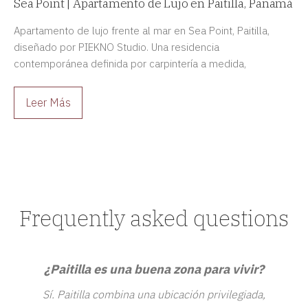
Sea Point | Apartamento de Lujo en Paitilla, Panamá
Apartamento de lujo frente al mar en Sea Point, Paitilla,
diseñado por PIEKNO Studio. Una residencia
contemporánea definida por carpintería a medida,
materiales nobles, iluminación integrada y una estética
inspirada en el diseño europeo atemporal.
Leer Más
Frequently asked questions
¿Paitilla es una buena zona para vivir?
Sí. Paitilla combina una ubicación privilegiada,