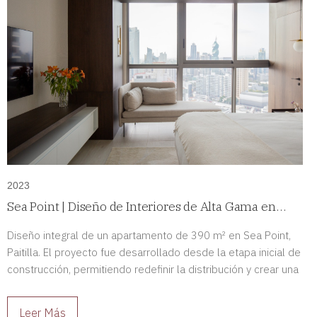
2023
Sea Point | Diseño de Interiores de Alta Gama en
Paitilla, Panamá
Diseño integral de un apartamento de 390 m² en Sea Point,
Paitilla. El proyecto fue desarrollado desde la etapa inicial de
construcción, permitiendo redefinir la distribución y crear una
residencia de alto nivel completamente adaptada a sus
propietarios.
Leer Más