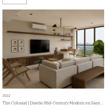
2022
The Colonial | Diseño Mid-Century Modern en Santa
María, Panamá