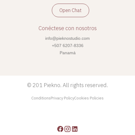
Open Chat
Conéctese con nosotros
info@pieknostudio.com
+507 6207-8336
Panamá
©
201 Piekno. All rights reserved.
Conditions
Privacy Policy
Cookies Policies