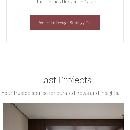
If that sounds like you, let’s talk.
Request a Design Strategy Call
Last Projects
Your trusted source for curated news and insights.