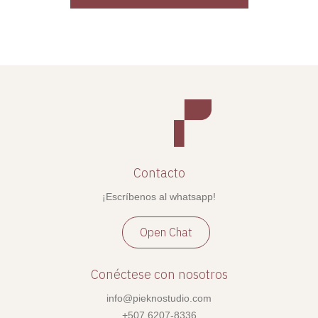
Contacto
¡Escríbenos al whatsapp!
Open Chat
Conéctese con nosotros
info@pieknostudio.com
+507 6207-8336