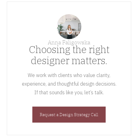
Anna Faligowska
Choosing the right
designer matters.
We work with clients who value clarity,
experience, and thoughtful design decisions.
If that sounds like you, let’s talk.
Request a Design Strategy Call