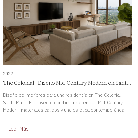
2022
The Colonial | Diseño Mid-Century Modern en Santa
María, Panamá
Diseño de interiores para una residencia en The Colonial,
Santa María. El proyecto combina referencias Mid-Century
Modern, materiales cálidos y una estética contemporánea
para crear espacios sofisticados y llenos de carácter.
Leer Más