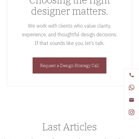
designer matters.
We work with clients who value clarity,
experience, and thoughtful design decisions.
If that sounds like you, let’s talk.
Request a Design Strategy Call
Last Articles