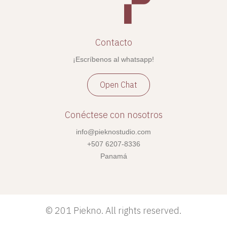
Contacto
¡Escríbenos al whatsapp!
Open Chat
Conéctese con nosotros
info@pieknostudio.com
+507 6207-8336
Panamá
©
201 Piekno. All rights reserved.