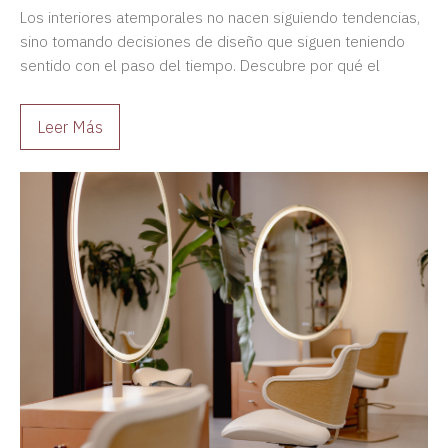
Los interiores atemporales no nacen siguiendo tendencias,
sino tomando decisiones de diseño que siguen teniendo
sentido con el paso del tiempo. Descubre por qué el
diseño duradero siempre es una mejor inversión.
Leer Más