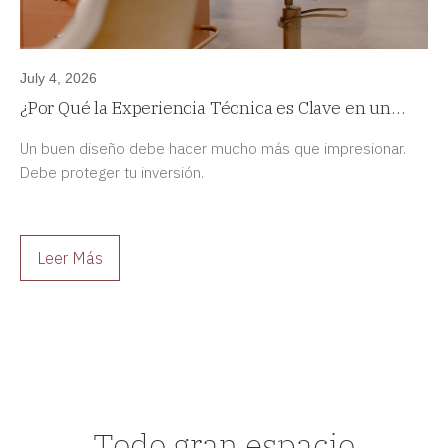
July 4, 2026
¿Por Qué la Experiencia Técnica es Clave en un
Proyecto de Diseño de Interiores de Alta Gama?
Un buen diseño debe hacer mucho más que impresionar.
Debe proteger tu inversión.
Leer Más
Todo gran espacio