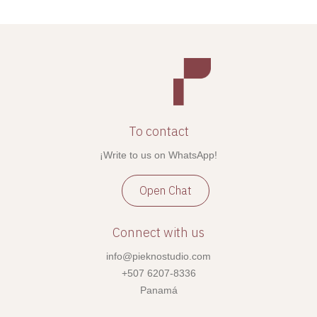
To contact
¡Write to us on WhatsApp!
Open Chat
Connect with us
info@pieknostudio.com
+507 6207-8336
Panamá