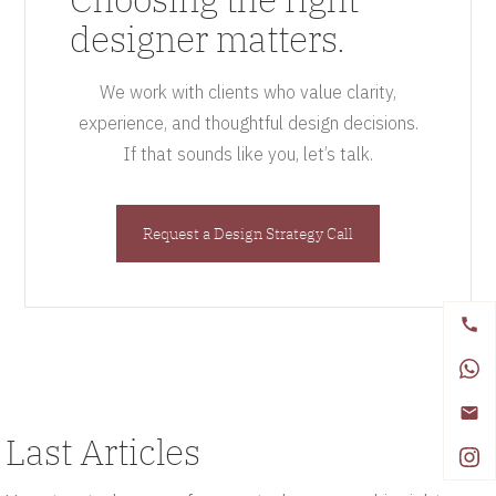
designer matters.
We work with clients who value clarity,
experience, and thoughtful design decisions.
If that sounds like you, let’s talk.
Request a Design Strategy Call
Last Articles