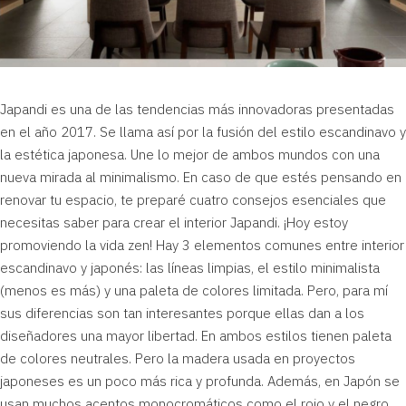
Japandi es una de las tendencias más innovadoras presentadas
en el año 2017. Se llama así por la fusión del
estilo escandinavo
y
la estética japonesa. Une lo mejor de ambos mundos con una
nueva mirada al
minimalismo
. En caso de que estés pensando en
renovar tu espacio, te preparé cuatro consejos esenciales que
necesitas saber para crear el interior Japandi. ¡Hoy estoy
promoviendo la vida zen! Hay 3 elementos comunes entre interior
escandinavo y japonés: las líneas limpias, el estilo minimalista
(menos es más) y una paleta de colores limitada. Pero, para mí
sus diferencias son tan interesantes porque ellas dan a los
diseñadores una mayor libertad. En ambos estilos tienen paleta
de colores neutrales. Pero la madera usada en proyectos
japoneses es un poco más rica y profunda. Además, en Japón se
usan muchos acentos monocromáticos como el rojo y el negro.