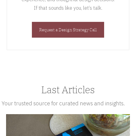
If that sounds like you, let’s talk.
Request a Design Strategy Call
Last Articles
Your trusted source for curated news and insights.