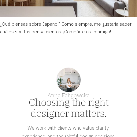
¿Qué piensas sobre Japandi? Como siempre, me gustaría saber
cuáles son tus pensamientos. ¡Compártelos conmigo!
Anna Faligowska
Choosing the right
designer matters.
We work with clients who value clarity,
experience, and thoughtful design decisions.