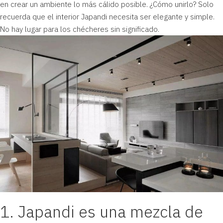
en crear un ambiente lo más cálido posible. ¿Cómo unirlo? Solo
recuerda que el interior Japandi necesita ser elegante y simple.
No hay lugar para los chécheres sin significado.
1. Japandi es una mezcla de