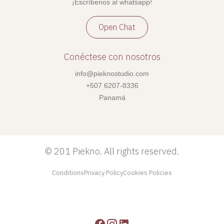
¡Escríbenos al whatsapp!
Open Chat
Conéctese con nosotros
info@pieknostudio.com
+507 6207-8336
Panamá
©
201 Piekno. All rights reserved.
Conditions
Privacy Policy
Cookies Policies