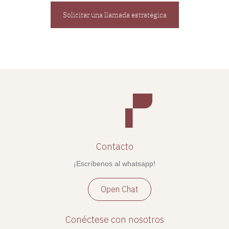
Solicitar una llamada estratégica
Contacto
¡Escríbenos al whatsapp!
Open Chat
Conéctese con nosotros