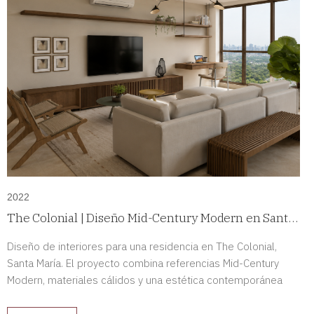
2022
The Colonial | Diseño Mid-Century Modern en Santa
María, Panamá
Diseño de interiores para una residencia en The Colonial,
Santa María. El proyecto combina referencias Mid-Century
Modern, materiales cálidos y una estética contemporánea
para crear espacios sofisticados y llenos de carácter.