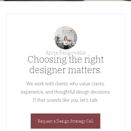
Anna Faligowska
Choosing the right
designer matters.
We work with clients who value clarity,
experience, and thoughtful design decisions.
If that sounds like you, let’s talk.
Request a Design Strategy Call