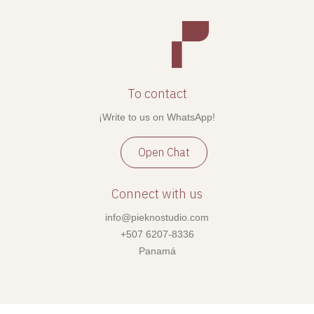
To contact
¡Write to us on WhatsApp!
Open Chat
Connect with us
info@pieknostudio.com
+507 6207-8336
Panamá