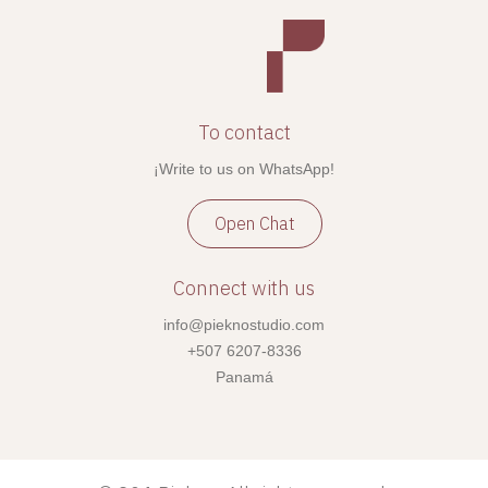
To contact
¡Write to us on WhatsApp!
Open Chat
Connect with us
info@pieknostudio.com
+507 6207-8336
Panamá