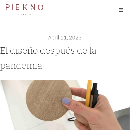
April 11, 2023
El diseño después de la
pandemia