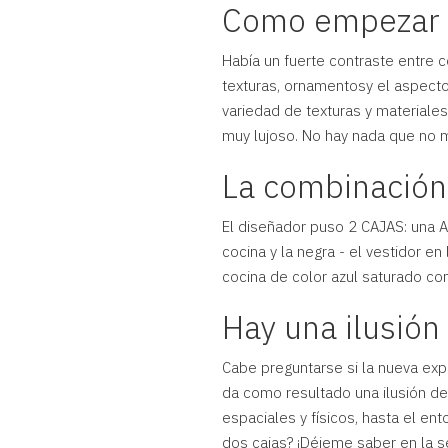
Como empezar u
Había un fuerte contraste entre 
texturas, ornamentosy el aspecto
variedad de texturas y materiale
muy lujoso. No hay nada que no 
La combinación 
El diseñador puso 2 CAJAS: una AZ
cocina y la negra - el vestidor e
cocina de color azul saturado c
Hay una ilusió
Cabe preguntarse si la nueva exper
da como resultado una ilusión de
espaciales y físicos, hasta el en
dos cajas? ¡Déjeme saber en la s