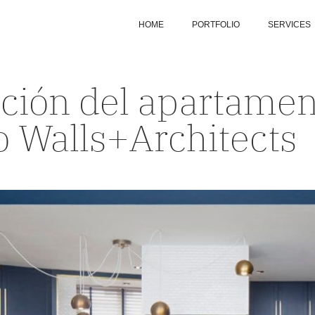
HOME
PORTFOLIO
SERVICES
ación del apartame
o Walls+Architects