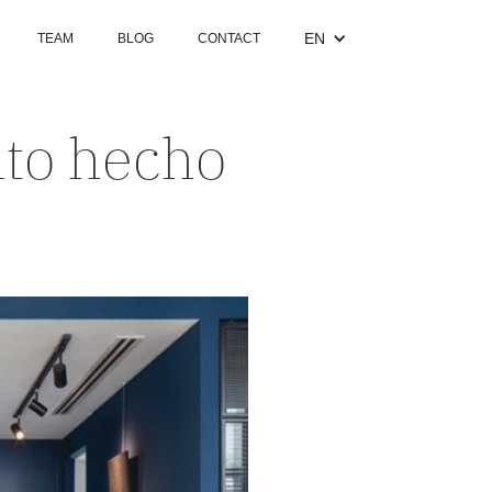
EN
TEAM
BLOG
CONTACT
nto hecho