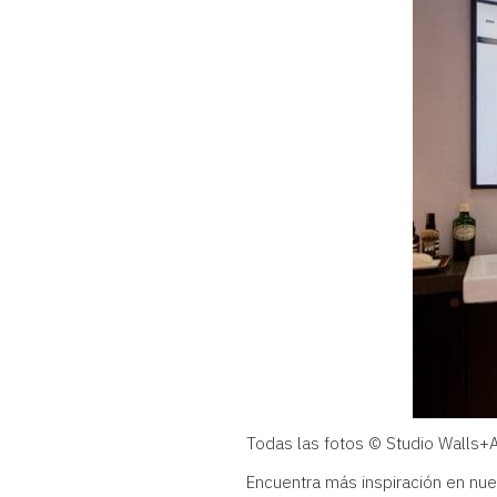
Todas las fotos © Studio Walls+A
Encuentra más inspiración en nu