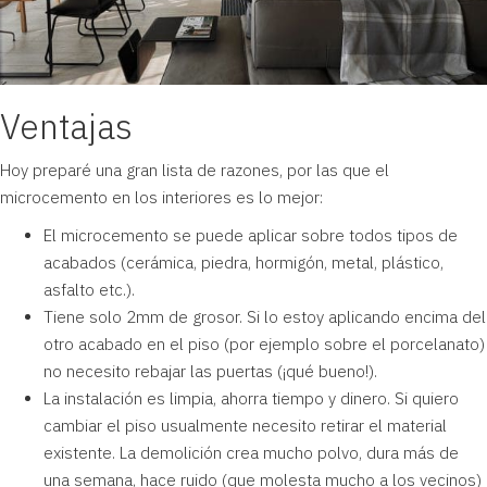
Ventajas
Hoy preparé una gran lista de razones, por las que el
microcemento en los interiores es lo mejor:
El microcemento se puede aplicar sobre todos tipos de
acabados (cerámica, piedra, hormigón, metal, plástico,
asfalto etc.).
Tiene solo 2mm de grosor. Si lo estoy aplicando encima del
otro acabado en el piso (por ejemplo sobre el porcelanato)
no necesito rebajar las puertas (¡qué bueno!).
La instalación es limpia, ahorra tiempo y dinero. Si quiero
cambiar el piso usualmente necesito retirar el material
existente. La demolición crea mucho polvo, dura más de
una semana, hace ruido (que molesta mucho a los vecinos)