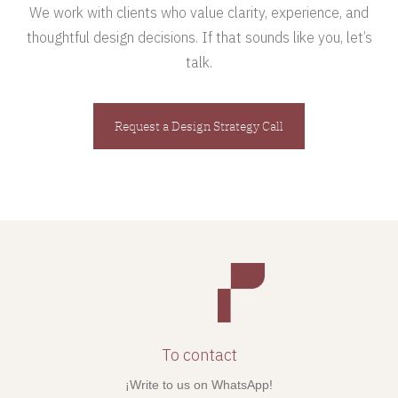
We work with clients who value clarity, experience, and
thoughtful design decisions. If that sounds like you, let’s
talk.
Request a Design Strategy Call
To contact
¡Write to us on WhatsApp!