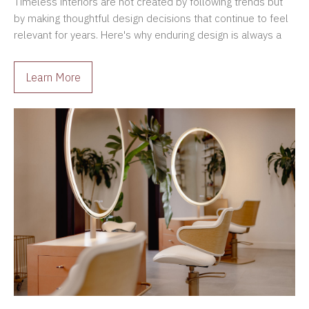
Timeless interiors are not created by following trends but
by making thoughtful design decisions that continue to feel
relevant for years. Here's why enduring design is always a
better investment.
Learn More