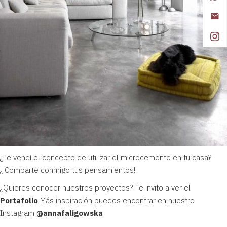
¿Te vendí el concepto de utilizar el microcemento en tu casa?
¿¡Comparte conmigo tus pensamientos!
¿Quieres conocer nuestros proyectos? Te invito a ver el
Portafolio
Más inspiración puedes encontrar en nuestro
Instagram
@annafaligowska