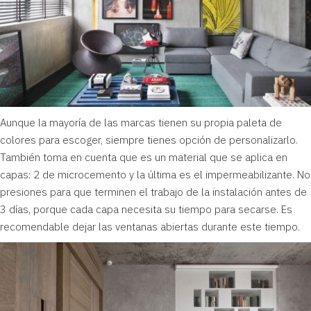
Aunque la mayoría de las marcas tienen su propia paleta de
colores para escoger, siempre tienes opción de personalizarlo.
También toma en cuenta que es un material que se aplica en
capas: 2 de microcemento y la última es el impermeabilizante. No
presiones para que terminen el trabajo de la instalación antes de
3 días, porque cada capa necesita su tiempo para secarse. Es
recomendable dejar las ventanas abiertas durante este tiempo.