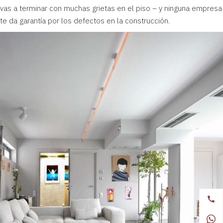
vas a terminar con muchas grietas en el piso – y ninguna empresa
te da garantía por los defectos en la construcción.