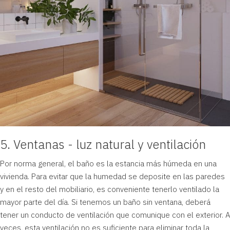
5. Ventanas - luz natural y ventilación
Por norma general, el baño es la estancia más húmeda en una
vivienda. Para evitar que la humedad se deposite en las paredes
y en el resto del mobiliario, es conveniente tenerlo ventilado la
mayor parte del día. Si tenemos un baño sin ventana, deberá
tener un conducto de ventilación que comunique con el exterior. A
veces, esta ventilación no es suficiente para eliminar toda la