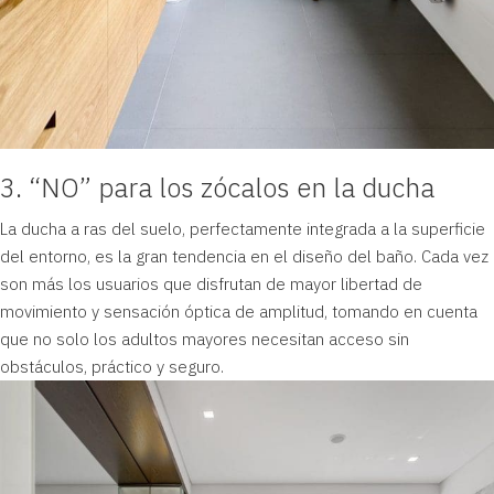
3. “NO” para los zócalos en la ducha
La ducha a ras del suelo, perfectamente integrada a la superficie
del entorno, es la gran tendencia en el diseño del baño. Cada vez
son más los usuarios que disfrutan de mayor libertad de
movimiento y sensación óptica de amplitud, tomando en cuenta
que no solo los adultos mayores necesitan acceso sin
obstáculos, práctico y seguro.