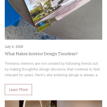
July 4, 2026
What Makes Interior Design Timeless?
Timeless interiors are not created by following trends but
by making thoughtful design decisions that continue to feel
relevant for years. Here's why enduring design is always a
better investment.
Learn More