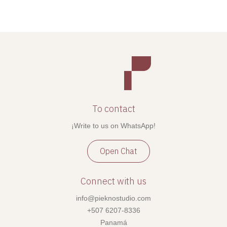
To contact
¡Write to us on WhatsApp!
Open Chat
Connect with us
info@pieknostudio.com
+507 6207-8336
Panamá