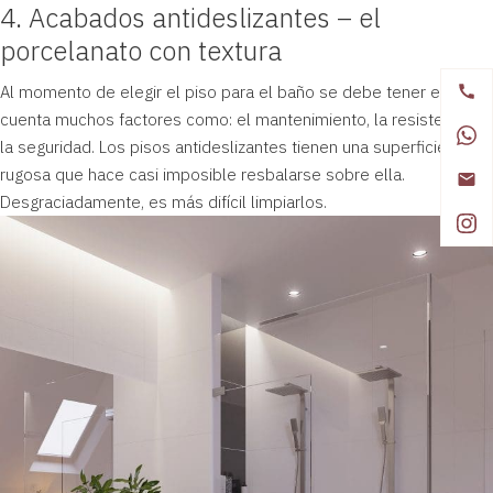
4. Acabados antideslizantes – el
porcelanato con textura
Al momento de elegir el piso para el baño se debe tener en
cuenta muchos factores como: el mantenimiento, la resistencia y
la seguridad. Los pisos antideslizantes tienen una superficie
rugosa que hace casi imposible resbalarse sobre ella.
Desgraciadamente, es más difícil limpiarlos.