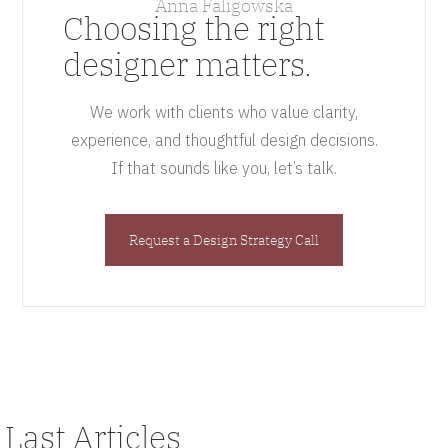
Anna Faligowska
Choosing the right
designer matters.
We work with clients who value clarity,
experience, and thoughtful design decisions.
If that sounds like you, let’s talk.
Request a Design Strategy Call
Last Articles