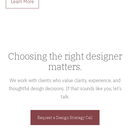
Learn More
Choosing the right designer
matters.
We work with clients who value clarity, experience, and
thoughtful design decisions. If that sounds like you, let’s
talk.
Request a Design Strategy Call